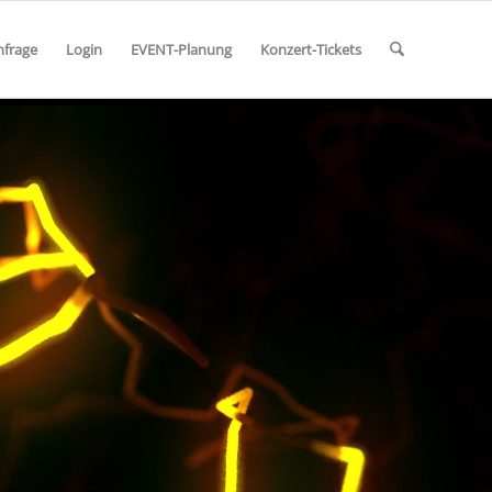
nfrage
Login
EVENT-Planung
Konzert-Tickets