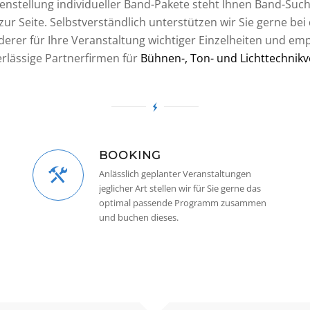
nstellung individueller Band-Pakete steht Ihnen Band-Such
ur Seite. Selbstverständlich unterstützen wir Sie gerne bei
erer für Ihre Veranstaltung wichtiger Einzelheiten und em
rlässige Partnerfirmen für
Bühnen-, Ton- und Lichttechnikv
BOOKING
Anlässlich geplanter Veranstaltungen
jeglicher Art stellen wir für Sie gerne das
optimal passende Programm zusammen
und buchen dieses.