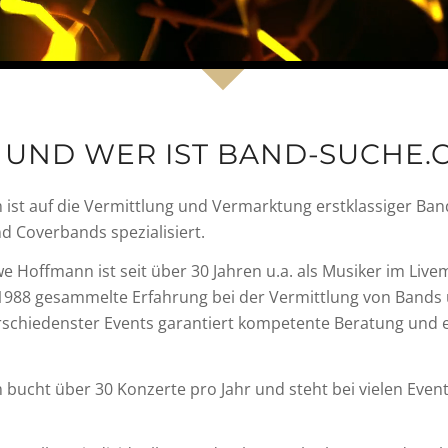
 UND WER IST BAND-SUCHE.
ist auf die Vermittlung und Vermarktung erstklassiger Ban
d Coverbands spezialisiert.
e Hoffmann ist seit über 30 Jahren u.a. als Musiker im Live
it 1988 gesammelte Erfahrung bei der Vermittlung von Bands
rschiedenster Events garantiert kompetente Beratung und e
ucht über 30 Konzerte pro Jahr und steht bei vielen Events