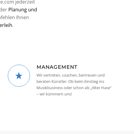
e.com jederzeit
 der
Planung und
pfehlen Ihnen
erleih
.
MANAGEMENT
Wir vertreten, coachen, bertreuen und
beraten Künstler. Ob beim Einstieg ins
Musikbusiness oder schon als „Alter Hase“
– wir kümmern uns!