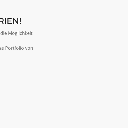
RIEN!
 die Möglichkeit
s Portfolio von