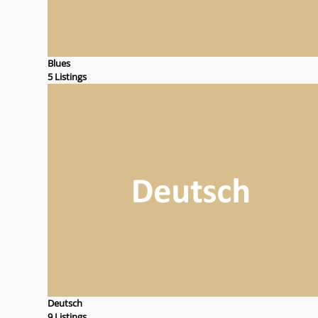
Blues
5 Listings
Deutsch
9 Listings