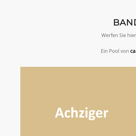
BAND
Werfen Sie hier
Ein Pool von
ca