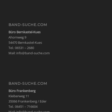
BAND-SUCHE.COM
Büro Bernkastel-Kues
Ahornweg 9
54470 Bernkastel-Kues
Tel.: 06531 – 2680
Mail:
info@band-suche.com
BAND-SUCHE.COM
Büro Frankenberg
Kleiberweg 11
35066 Frankenberg / Eder
Tel.: 06451 – 716604
Mail:
info@band-suche.com