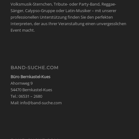
Volksmusik-Sternchen, Tribute- oder Party-Band, Reggae-
Sänger, Calypso-Gruppe oder Latin-Musiker – mit unserer
professionellen Unterstützung finden Sie den perfekten
Interpreten, der aus Ihrer Veranstaltung einen unvergesslichen
Event macht.
BAND-SUCHE.COM
Büro Bernkastel-Kues
Ahornweg 9
54470 Bernkastel-Kues
Tel.: 06531 – 2680
Mail:
info@band-suche.com