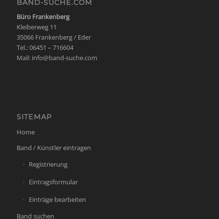
BAND-SUCHE.COM
Büro Frankenberg
Kleiberweg 11
35066 Frankenberg / Eder
Tel.: 06451 – 716604
Mail:
info@band-suche.com
SITEMAP
Home
Band / Künstler eintragen
Registrierung
Eintragsformular
Einträge bearbeiten
Band suchen