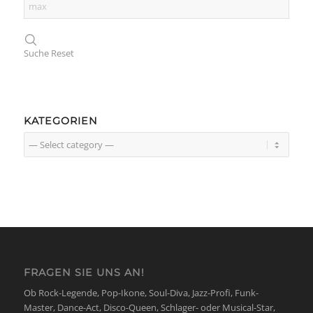
Suche
Reset
KATEGORIEN
FRAGEN SIE UNS AN!
Ob Rock-Legende, Pop-Ikone, Soul-Diva, Jazz-Profi, Funk-
Master, Dance-Act, Disco-Queen, Schlager- oder Musical-Star,