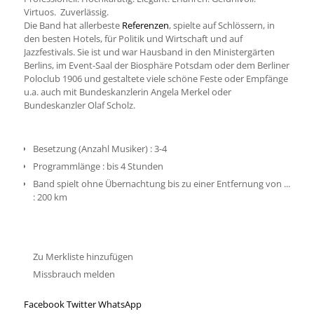
Virtuos. Zuverlässig.
Die Band hat allerbeste
Referenzen
, spielte auf Schlössern, in
den besten Hotels, für Politik und Wirtschaft und auf
Jazzfestivals. Sie ist und war Hausband in den Ministergärten
Berlins, im Event-Saal der Biosphäre Potsdam oder dem Berliner
Poloclub 1906 und gestaltete viele schöne Feste oder Empfänge
u.a. auch mit Bundeskanzlerin Angela Merkel oder
Bundeskanzler Olaf Scholz.
Besetzung (Anzahl Musiker)
:
3-4
Programmlänge
:
bis 4 Stunden
Band spielt ohne Übernachtung bis zu einer Entfernung von ...
:
200 km
Zu Merkliste hinzufügen
Missbrauch melden
Facebook
Twitter
WhatsApp