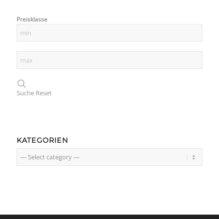
Preisklasse
Suche
Reset
KATEGORIEN