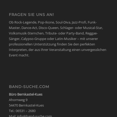
FRAGEN SIE UNS AN!
Ob Rock-Legende, Pop-Ikone, Soul-Diva, Jazz-Profi, Funk-
Master, Dance-Act, Disco-Queen, Schlager- oder Musical-Star,
Volksmusik-Sternchen, Tribute- oder Party-Band, Reggae-
Sänger, Calypso-Gruppe oder Latin-Musiker – mit unserer
professionellen Unterstützung finden Sie den perfekten
Interpreten, der aus Ihrer Veranstaltung einen unvergesslichen
Event macht.
BAND-SUCHE.COM
Büro Bernkastel-Kues
Ahornweg 9
54470 Bernkastel-Kues
Tel.: 06531 – 2680
Mail:
info@band-suche.com