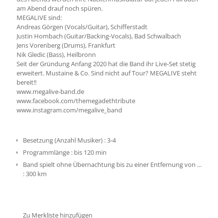
am Abend drauf noch spüren.
MEGALIVE sind:
Andreas Görgen (Vocals/Guitar), Schifferstadt
Justin Hombach (Guitar/Backing-Vocals), Bad Schwalbach
Jens Vorenberg (Drums), Frankfurt
Nik Gledic (Bass), Heilbronn
Seit der Gründung Anfang 2020 hat die Band ihr Live-Set stetig
erweitert. Mustaine & Co. Sind nicht auf Tour? MEGALIVE steht
bereit!!
www.megalive-band.de
www.facebook.com/themegadethtribute
www.instagram.com/megalive_band
Besetzung (Anzahl Musiker)
:
3-4
Programmlänge
:
bis 120 min
Band spielt ohne Übernachtung bis zu einer Entfernung von ...
:
300 km
Zu Merkliste hinzufügen