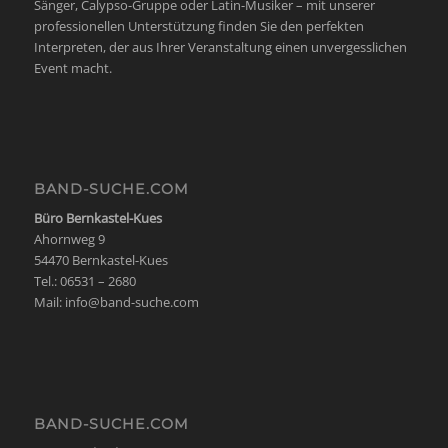
Sänger, Calypso-Gruppe oder Latin-Musiker – mit unserer
professionellen Unterstützung finden Sie den perfekten
Interpreten, der aus Ihrer Veranstaltung einen unvergesslichen
Event macht.
BAND-SUCHE.COM
Büro Bernkastel-Kues
Ahornweg 9
54470 Bernkastel-Kues
Tel.: 06531 – 2680
Mail:
info@band-suche.com
BAND-SUCHE.COM