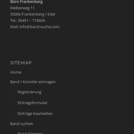
Büro Frankenberg
Kleiberweg 11
35066 Frankenberg / Eder
Tel.: 06451 – 716604
Mail:
info@band-suche.com
SITEMAP
Home
Band / Künstler eintragen
Registrierung
Eintragsformular
Einträge bearbeiten
Band suchen
Band-Einträge