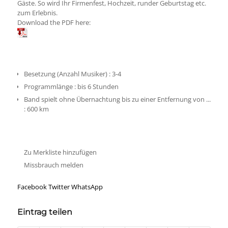
Gäste. So wird Ihr Firmenfest, Hochzeit, runder Geburtstag etc.
zum Erlebnis.
Download the PDF here:
Plakat-Mep-Live_Ernesto-oT.jpg
Besetzung (Anzahl Musiker)
:
3-4
Programmlänge
:
bis 6 Stunden
Band spielt ohne Übernachtung bis zu einer Entfernung von ...
:
600 km
Zu Merkliste hinzufügen
Missbrauch melden
Facebook
Twitter
WhatsApp
Eintrag teilen