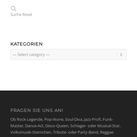
Suche
Reset
KATEGORIEN
FRAGEN SIE UNS AN!
Ob Rock-Legende, Pop-Ikone, Soul-Diva, Jazz-Profi, Funk-
Master, Dance-Act, Disco-Queen, Schlager- oder Musical-Star,
Volksmusik-Sternchen, Tribute- oder Party-Band, Reggae-