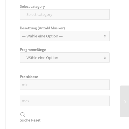
Select category
Besetzung (Anzahl Musiker)
Programmlänge
Preisklasse
R
Suche
Reset