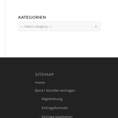
KATEGORIEN
SITEMAP
Home
Band / Künstler eintragen
Registrierung
Eintragsformular
Einträge bearbeiten