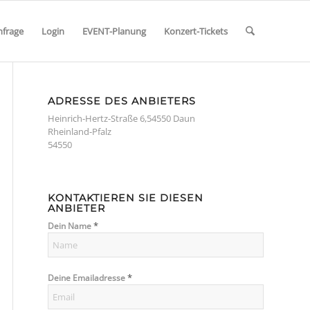
nfrage
Login
EVENT-Planung
Konzert-Tickets
ADRESSE DES ANBIETERS
Heinrich-Hertz-Straße 6,54550 Daun
Rheinland-Pfalz
54550
KONTAKTIEREN SIE DIESEN
ANBIETER
*
Dein Name
*
Deine Emailadresse