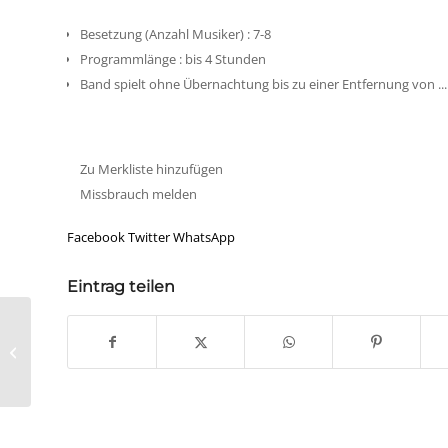
Besetzung (Anzahl Musiker)
:
7-8
Programmlänge
:
bis 4 Stunden
Band spielt ohne Übernachtung bis zu einer Entfernung von ...
Zu Merkliste hinzufügen
Missbrauch melden
Facebook
Twitter
WhatsApp
Eintrag teilen
Teddy & The Slags