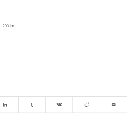
:
200 km